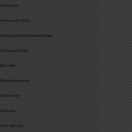
Concurso
Concurso CNSC
Consejos Departamentales
Convocatorias
Decreto
Departamentos
Directorio
Emisora
Foto del Día