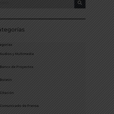
ategorías
egorías
Audios y Multimedia
Banco de Proyectos
Boletín
Citación
Comunicado de Prensa