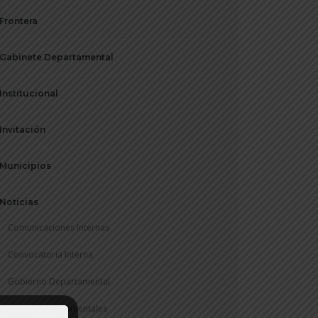
Frontera
Gabinete Departamental
Institucional
Invitación
Municipios
Noticias
Comunicaciones Internas
Convocatoria Interna
Gobierno Departamental
Rentas Departamentales