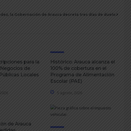
dez, la Gobernación de Arauca decreta tres días de duelo.
ripciones para la
Histórico: Arauca alcanza el
 Negocios de
100% de cobertura en el
úblicas Locales
Programa de Alimentación
Escolar (PAE)
 2026
5 agosto, 2026
ón de Arauca
edidas