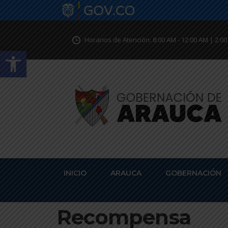
Horarios de Atención: 8:00 AM - 12:00 AM | 2:00
Abrir barra de herramientas
INICIO
ARAUCA
GOBERNACIÓN
Recompensa