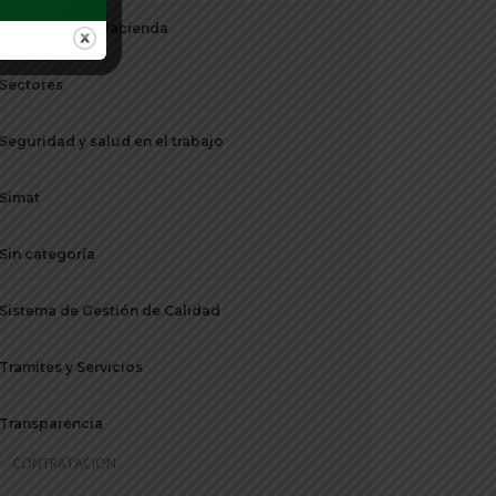
Secretaria de Hacienda
Sectores
Seguridad y salud en el trabajo
Simat
Sin categoría
Sistema de Gestión de Calidad
Tramites y Servicios
Transparencia
CONTRATACION