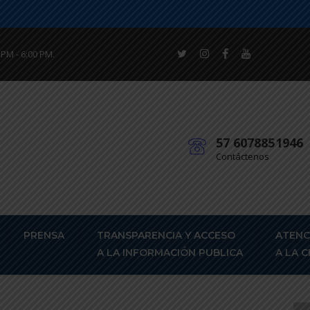
 PM - 6:00 PM.
57 6078851946
Contáctenos
PRENSA
TRANSPARENCIA Y ACCESO
ATENC
A LA INFORMACIÓN PUBLICA
A LA 