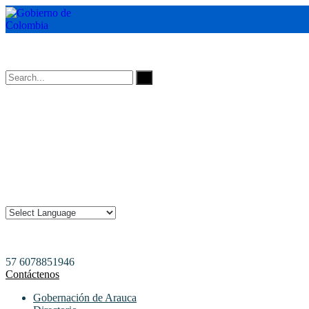
Horarios de Atención: 8:00 AM - 12:00 AM | 2:00 PM - 6:00 PM.
57 6078851946
Contáctenos
Gobernación de Arauca