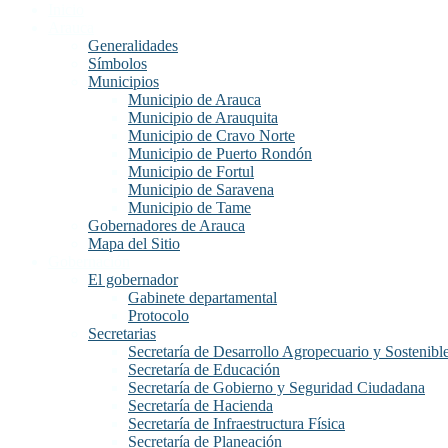
Inicio
Arauca
Generalidades
Símbolos
Municipios
Municipio de Arauca
Municipio de Arauquita
Municipio de Cravo Norte
Municipio de Puerto Rondón
Municipio de Fortul
Municipio de Saravena
Municipio de Tame
Gobernadores de Arauca
Mapa del Sitio
Gobernación
El gobernador
Gabinete departamental
Protocolo
Secretarias
Secretaría de Desarrollo Agropecuario y Sostenibl
Secretaría de Educación
Secretaría de Gobierno y Seguridad Ciudadana
Secretaría de Hacienda
Secretaría de Infraestructura Física
Secretaría de Planeación