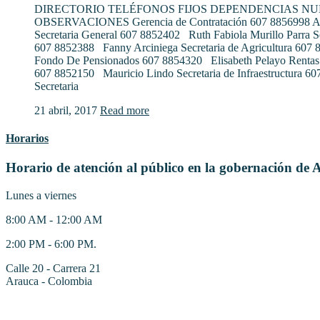
DIRECTORIO TELÉFONOS FIJOS DEPENDENCIAS N
OBSERVACIONES Gerencia de Contratación 607 8856998 Al
Secretaria General 607 8852402 Ruth Fabiola Murillo Parra S
607 8852388 Fanny Arciniega Secretaria de Agricultura 607
Fondo De Pensionados 607 8854320 Elisabeth Pelayo Rentas
607 8852150 Mauricio Lindo Secretaria de Infraestructura 6
Secretaria
21 abril, 2017
Read more
Horarios
Horario de atención al público en la gobernación de 
Lunes a viernes
8:00 AM - 12:00 AM
2:00 PM - 6:00 PM.
Calle 20 - Carrera 21
Arauca - Colombia