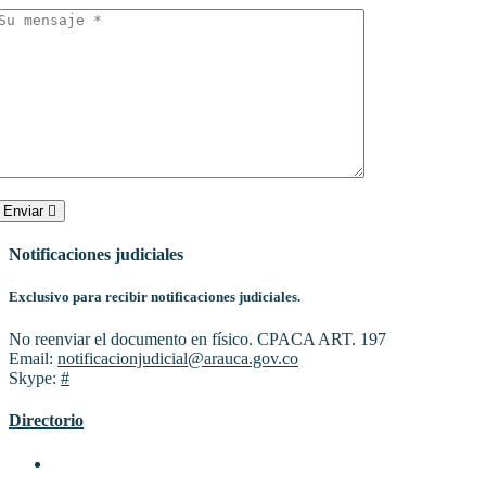
Enviar
Notificaciones judiciales
Exclusivo para recibir notificaciones judiciales.
No reenviar el documento en físico. CPACA ART. 197
Email:
notificacionjudicial@arauca.gov.co
Skype:
#
Directorio