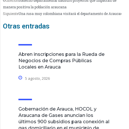
Anterior
Gobierno departamental clausuró proyectos que impactan de
manera positiva la población araucana
Siguiente
Una rusa muy colombiana visitará el departamento de Arauca
Otras entradas
Abren inscripciones para la Rueda de
Negocios de Compras Públicas
Locales en Arauca
5 agosto, 2026
Gobernación de Arauca, HOCOL y
Araucana de Gases anuncian los
últimos 900 subsidios para conexión al
gas domiciliario en el municipio de