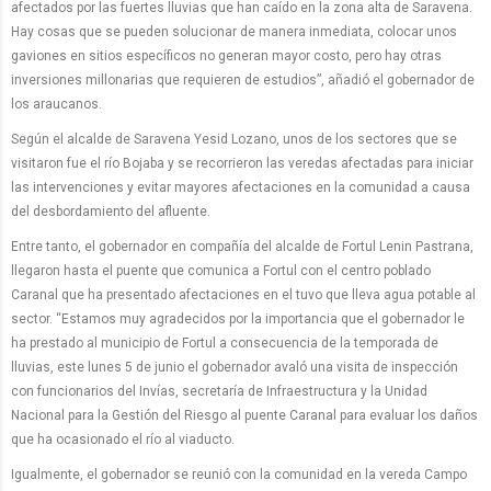
afectados por las fuertes lluvias que han caído en la zona alta de Saravena.
Hay cosas que se pueden solucionar de manera inmediata, colocar unos
gaviones en sitios específicos no generan mayor costo, pero hay otras
inversiones millonarias que requieren de estudios”, añadió el gobernador de
los araucanos.
Según el alcalde de Saravena Yesid Lozano, unos de los sectores que se
visitaron fue el río Bojaba y se recorrieron las veredas afectadas para iniciar
las intervenciones y evitar mayores afectaciones en la comunidad a causa
del desbordamiento del afluente.
Entre tanto, el gobernador en compañía del alcalde de Fortul Lenin Pastrana,
llegaron hasta el puente que comunica a Fortul con el centro poblado
Caranal que ha presentado afectaciones en el tuvo que lleva agua potable al
sector. “Estamos muy agradecidos por la importancia que el gobernador le
ha prestado al municipio de Fortul a consecuencia de la temporada de
lluvias, este lunes 5 de junio el gobernador avaló una visita de inspección
con funcionarios del Invías, secretaría de Infraestructura y la Unidad
Nacional para la Gestión del Riesgo al puente Caranal para evaluar los daños
que ha ocasionado el río al viaducto.
Igualmente, el gobernador se reunió con la comunidad en la vereda Campo