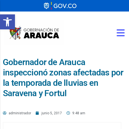
Abrir barra de herramientas
Gobernador de Arauca
inspeccionó zonas afectadas por
la temporada de lluvias en
Saravena y Fortul
administrador
junio 5, 2017
9:48 am