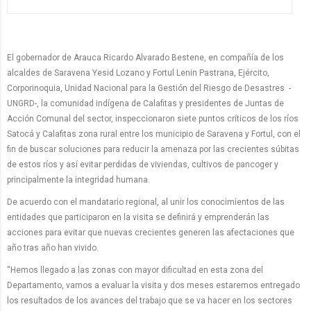
El gobernador de Arauca Ricardo Alvarado Bestene, en compañía de los
alcaldes de Saravena Yesid Lozano y Fortul Lenin Pastrana, Ejército,
Corporinoquia, Unidad Nacional para la Gestión del Riesgo de Desastres -
UNGRD-, la comunidad indígena de Calafitas y presidentes de Juntas de
Acción Comunal del sector, inspeccionaron siete puntos críticos de los ríos
Satocá y Calafitas zona rural entre los municipio de Saravena y Fortul, con el
fin de buscar soluciones para reducir la amenaza por las crecientes súbitas
de estos ríos y así evitar perdidas de viviendas, cultivos de pancoger y
principalmente la integridad humana.
De acuerdo con el mandatario regional, al unir los conocimientos de las
entidades que participaron en la visita se definirá y emprenderán las
acciones para evitar que nuevas crecientes generen las afectaciones que
año tras año han vivido.
“Hemos llegado a las zonas con mayor dificultad en esta zona del
Departamento, vamos a evaluar la visita y dos meses estaremos entregado
los resultados de los avances del trabajo que se va hacer en los sectores