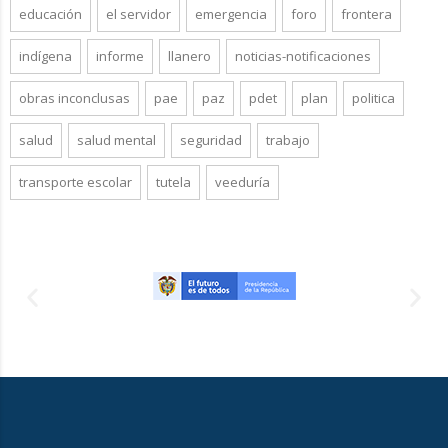
educación
el servidor
emergencia
foro
frontera
indígena
informe
llanero
noticias-notificaciones
obras inconclusas
pae
paz
pdet
plan
politica
salud
salud mental
seguridad
trabajo
transporte escolar
tutela
veeduría