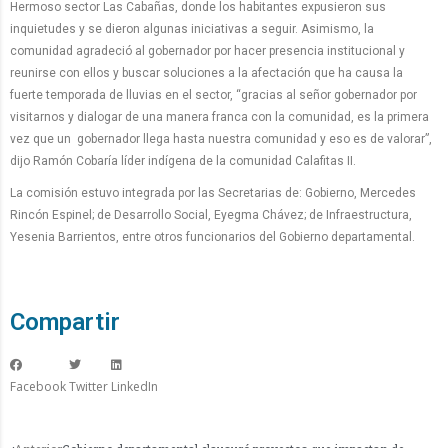
Hermoso sector Las Cabañas, donde los habitantes expusieron sus
inquietudes y se dieron algunas iniciativas a seguir. Asimismo, la
comunidad agradeció al gobernador por hacer presencia institucional y
reunirse con ellos y buscar soluciones a la afectación que ha causa la
fuerte temporada de lluvias en el sector, “gracias al señor gobernador por
visitarnos y dialogar de una manera franca con la comunidad, es la primera
vez que un gobernador llega hasta nuestra comunidad y eso es de valorar”,
dijo Ramón Cobaría líder indígena de la comunidad Calafitas II.
La comisión estuvo integrada por las Secretarias de: Gobierno, Mercedes
Rincón Espinel; de Desarrollo Social, Eyegma Chávez; de Infraestructura,
Yesenia Barrientos, entre otros funcionarios del Gobierno departamental.
Compartir
Facebook
Twitter
LinkedIn